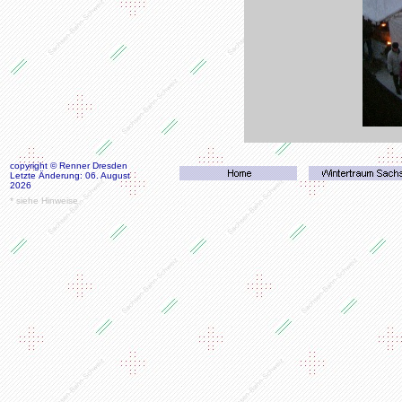
copyright © Renner Dresden
Letzte Änderung: 06. August
2026
* siehe Hinweise