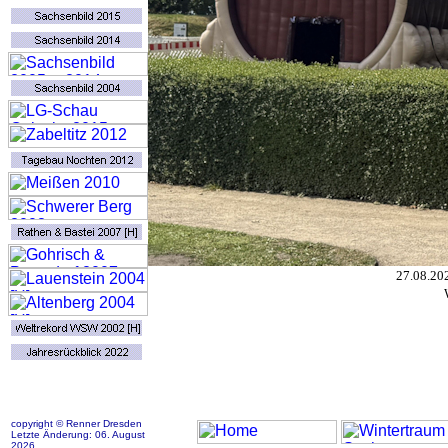
27.08.202
copyright © Renner Dresden
Letzte Änderung: 06. August
2026