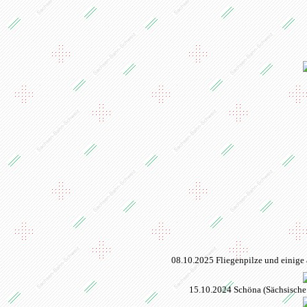
08.10.2025 Fliegenpilze und einige 
15.10.2024 Schöna (Sächsische 