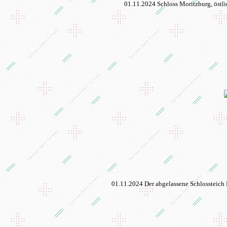
01.11.2024 Schloss Moritzburg, östl
01.11.2024 Der abgelassene Schlossteich