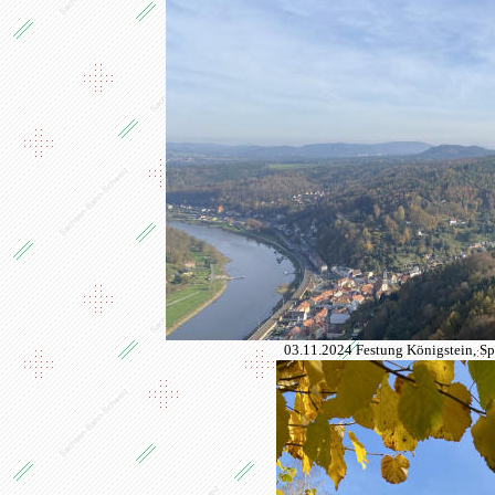
03.11.2024 Festung Königstein, Spä