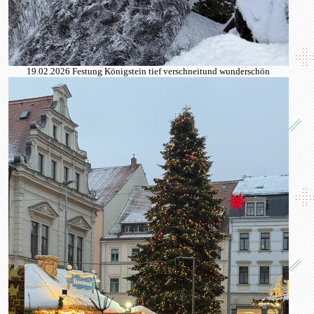
19.02.2026 Festung Königstein tief verschneitund wunderschön