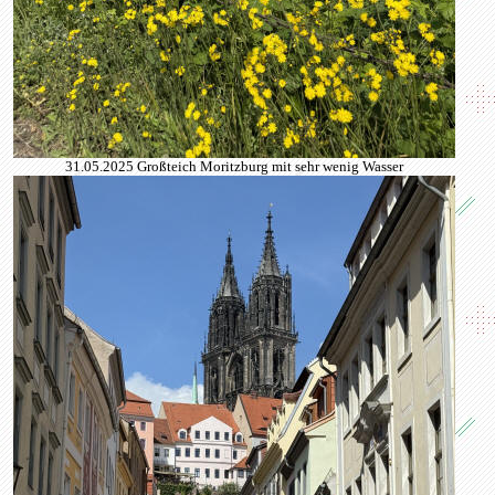
31.05.2025 Großteich Moritzburg mit sehr wenig Wasser