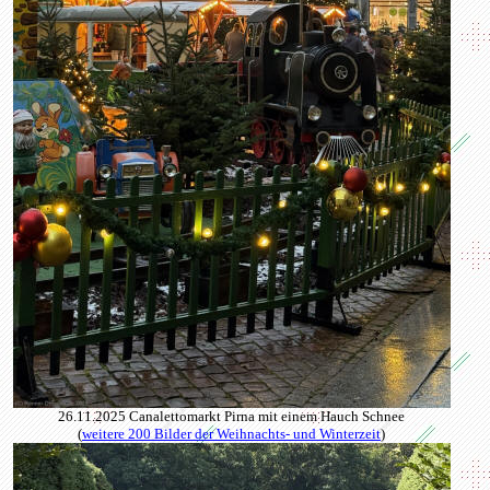
26.11.2025 Canalettomarkt Pirna mit einem Hauch Schnee
(
weitere 200 Bilder der Weihnachts- und Winterzeit
)