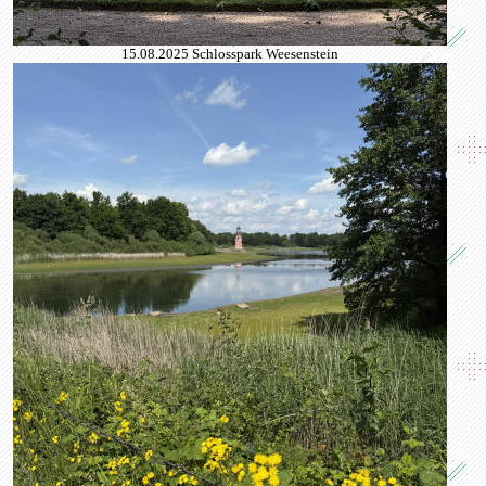
15.08.2025 Schlosspark Weesenstein