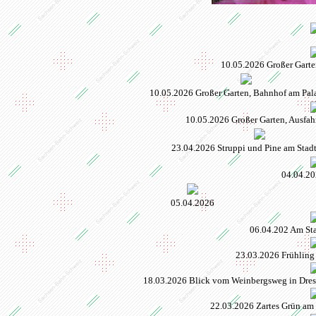
10.05.2026 Großer Garte
10.05.2026 Großer Garten, Bahnhof am Pala
10.05.2026 Großer Garten, Ausfah
23.04.2026 Struppi und Pine am Sta
04.04.20
05.04.2026
06.04.202 Am St
23.03.2026 Frühling 
18.03.2026 Blick vom Weinbergsweg in Dresd
22.03.2026 Zartes Grün am 