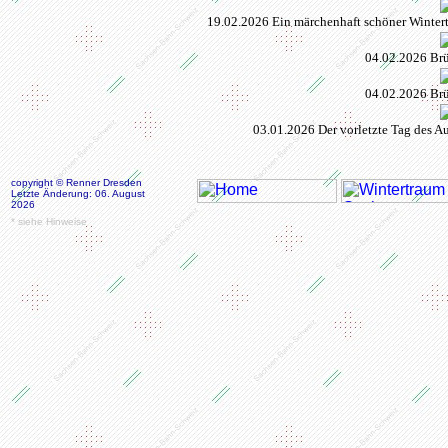
19.02.2026 Ein märchenhaft schöner Winter
04.02.2026 Brü
04.02.2026 Brü
03.01.2026 Der vorletzte Tag des A
copyright © Renner Dresden
Letzte Änderung: 06. August
2026
* siehe Hinweise