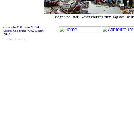
Bahn und Bier , Veranstaltung zum Tag des Deut
copyright © Renner Dresden
Letzte Änderung: 06. August
2026
* siehe Hinweise