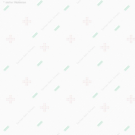
* siehe Hinweise