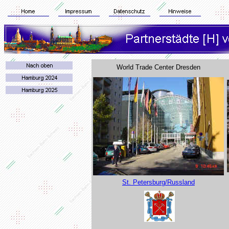
World Trade Center Dresden
St. Petersburg/Russland