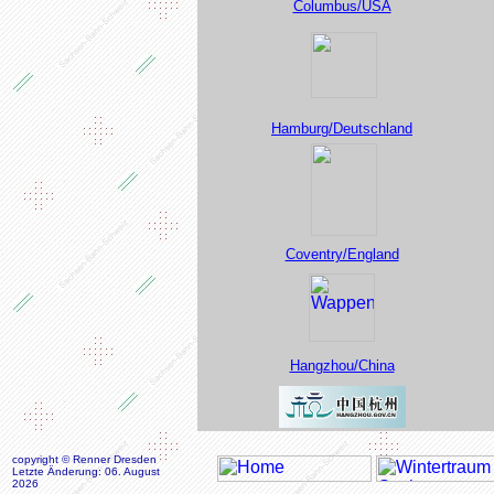
Columbus/USA
Hamburg/Deutschland
Coventry/England
Hangzhou/China
copyright © Renner Dresden
Letzte Änderung: 06. August
2026