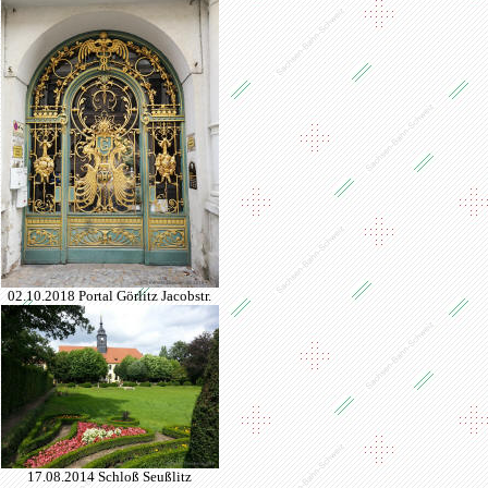
02.10.2018 Portal Görlitz Jacobstr.
17.08.2014 Schloß Seußlitz